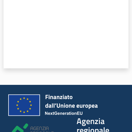
Lavoro per te
Agenzia
regionale