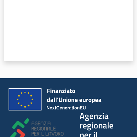
Lavoro per te
Agenzia
regionale
per il