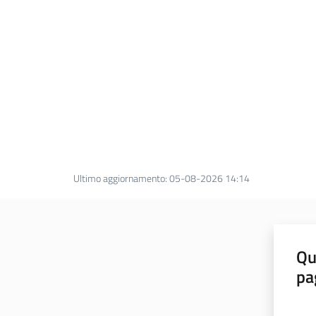
Ultimo aggiornamento
:
05-08-2026 14:14
Qu
pa
Valut