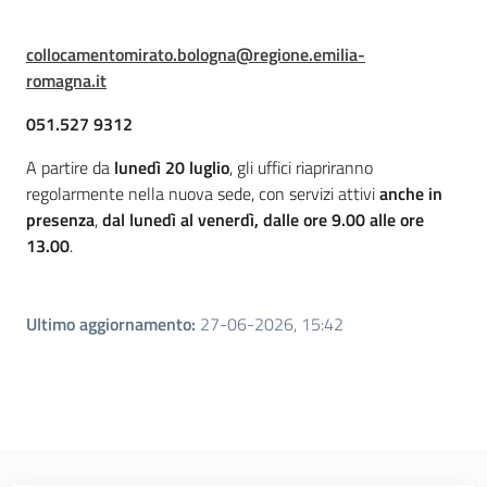
collocamentomirato.bologna@regione.emilia-
romagna.it
051.527 9312
A partire da
lunedì 20 luglio
, gli uffici riapriranno
regolarmente nella nuova sede, con servizi attivi
anche in
presenza
,
dal lunedì al venerdì, dalle ore 9.00 alle ore
13.00
.
Ultimo aggiornamento
:
27-06-2026, 15:42