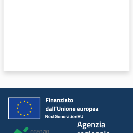
Valuta da 1 a 5 stelle
Lavoro per te
Agenzia