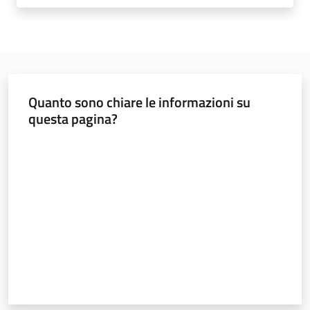
Lavoro per te
Quanto sono chiare le informazioni su
questa pagina?
Valuta da 1 a 5 stelle