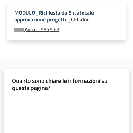
Lavoro per te
MODULO_Richiesta da Ente locale
approvazione progetto_CFL.doc
(
Word
-
559,5 KB
)
Quanto sono chiare le informazioni su
questa pagina?
Valuta da 1 a 5 stelle