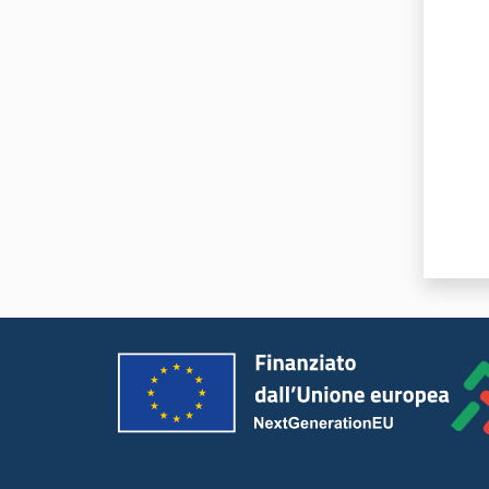
Valut