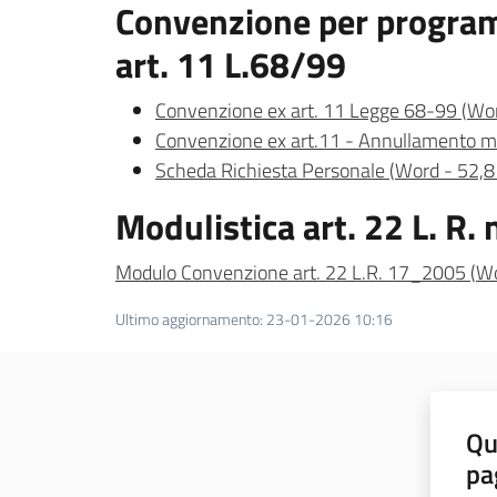
Convenzione per programm
art. 11 L.68/99
Convenzione ex art. 11 Legge 68-99
(
Wo
Convenzione ex art.11 - Annullamento m
Scheda Richiesta Personale
(
Word
-
52,8
Modulistica art. 22 L. R.
Modulo Convenzione art. 22 L.R. 17_2005
(
W
Ultimo aggiornamento
:
23-01-2026 10:16
Qu
pa