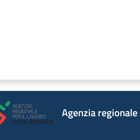
a da 1 a 5 stelle
Agenzia regionale 