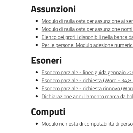
Assunzioni
Modulo di nulla osta per assunzione ai se
Modulo di nulla osta per assunzione nom
Elenco dei profili disponibili nella banca
Per le persone: Modulo adesione numeric
Esoneri
Esonero parziale - linee guida gennaio 2
Esonero parziale - richiesta
(
Word
-
34,8
Esonero parziale - richiesta rinnovo
(
Wor
Dichiarazione annullamento marca da bol
Computi
Modulo richiesta di computabilità di perso