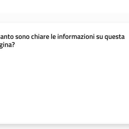
anto sono chiare le informazioni su questa
gina?
a da 1 a 5 stelle