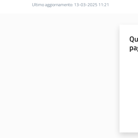
Ultimo aggiornamento
:
13-03-2025 11:21
Qu
pa
Valut