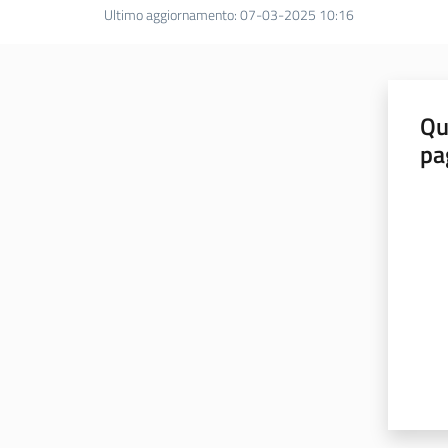
Ultimo aggiornamento
:
07-03-2025 10:16
Qu
pa
Valut