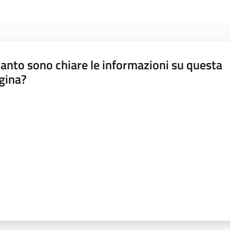
anto sono chiare le informazioni su questa
gina?
a da 1 a 5 stelle