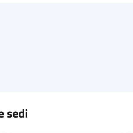
e sedi