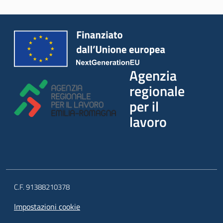
Lavoro per te
Agenzia
regionale
per il
lavoro
C.F. 91388210378
Impostazioni cookie