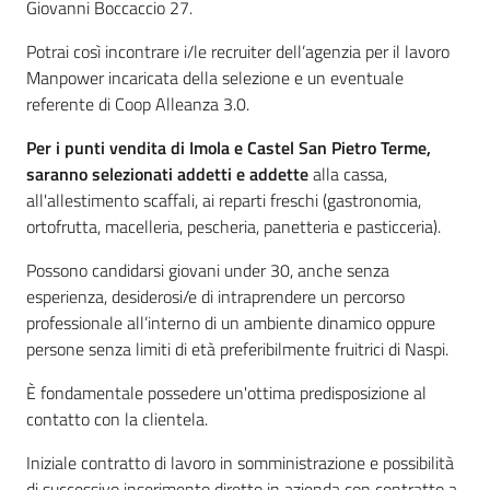
Giovanni Boccaccio 27.
Potrai così incontrare i/le recruiter dell’agenzia per il lavoro
Manpower incaricata della selezione e un eventuale
referente di Coop Alleanza 3.0.
Per i punti vendita di Imola e Castel San Pietro Terme,
saranno selezionati addetti e addette
alla cassa,
all'allestimento scaffali, ai reparti freschi (gastronomia,
ortofrutta, macelleria, pescheria, panetteria e pasticceria).
Possono candidarsi giovani under 30, anche senza
esperienza, desiderosi/e di intraprendere un percorso
professionale all’interno di un ambiente dinamico oppure
persone senza limiti di età preferibilmente fruitrici di Naspi.
È fondamentale possedere un'ottima predisposizione al
contatto con la clientela.
Iniziale contratto di lavoro in somministrazione e possibilità
di successivo inserimento diretto in azienda con contratto a