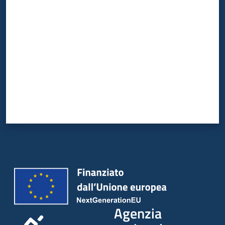
Valuta da 1 a 5 stelle
Agenzia