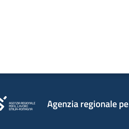
a da 1 a 5 stelle
Agenzia regionale per