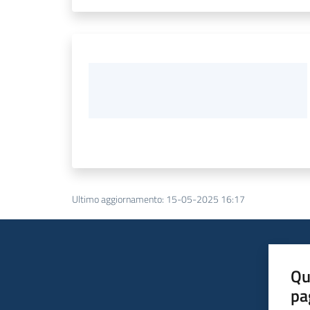
Ultimo aggiornamento
:
15-05-2025 16:17
Qu
pa