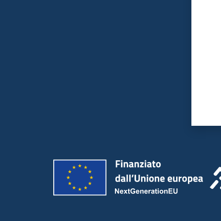
Valut