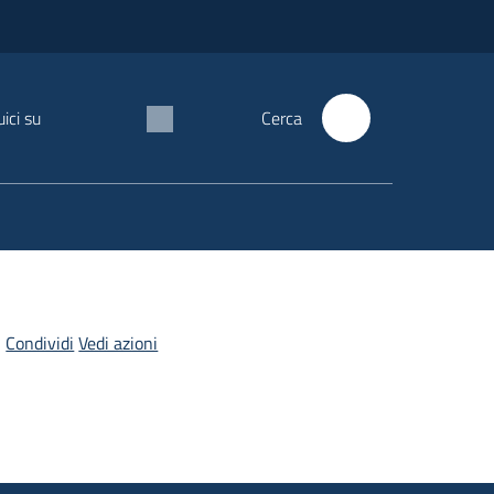
ici su
Cerca
Condividi
Vedi azioni