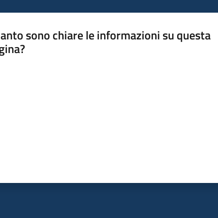
anto sono chiare le informazioni su questa
gina?
a da 1 a 5 stelle