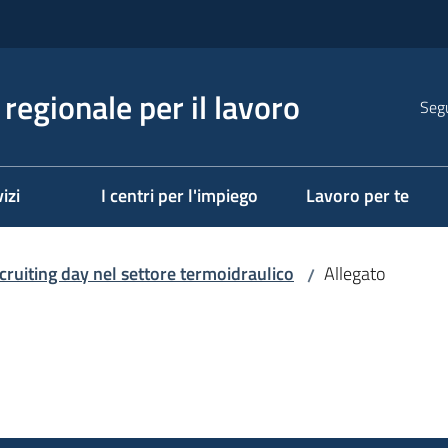
regionale per il lavoro
Segu
izi
I centri per l'impiego
Lavoro per te
cruiting day nel settore termoidraulico
Allegato
/