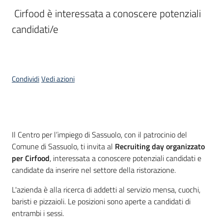
I
 Cirfood è interessata a conoscere potenziali 
centri
candidati/e
per
l'impiego
Lavoro
Condividi
Vedi azioni
per
te
Cos'è
Il Centro per l’impiego di Sassuolo, con il patrocinio del
Seguici
Comune di Sassuolo, ti invita al
Recruiting day organizzato
su
per Cirfood
, interessata a conoscere potenziali candidati e
candidate da inserire nel settore della ristorazione.
L'azienda è alla ricerca di addetti al servizio mensa, cuochi,
baristi e pizzaioli. Le posizioni sono aperte a candidati di
entrambi i sessi.