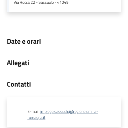
Via Rocca 22 - Sassuolo - 41049
Date e orari
Allegati
Contatti
E-mail
:
impiego.sassuolo@regione.emilia-
romagna.it