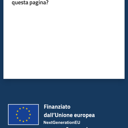
questa pagina?
Valuta da 1 a 5 stelle