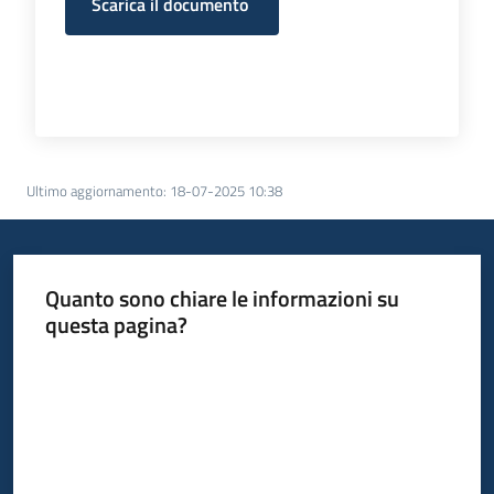
Scarica il documento
Ultimo aggiornamento
:
18-07-2025 10:38
Quanto sono chiare le informazioni su
questa pagina?
Valuta da 1 a 5 stelle