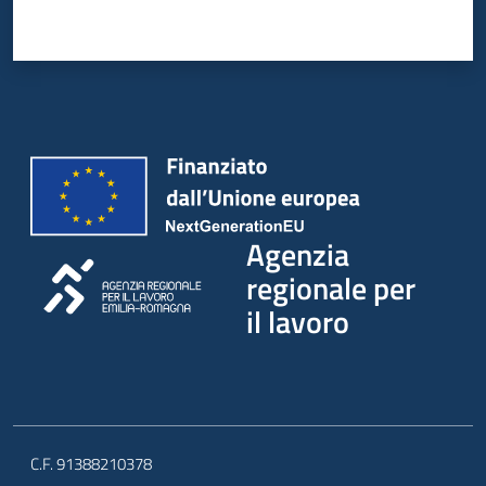
Agenzia
regionale per
il lavoro
C.F. 91388210378