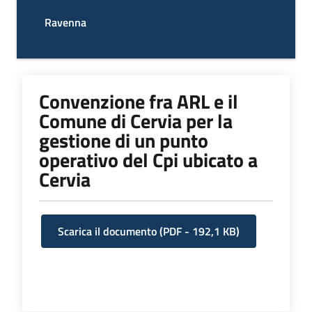
Ravenna
Convenzione fra ARL e il
Comune di Cervia per la
gestione di un punto
operativo del Cpi ubicato a
Cervia
Scarica il documento
(
PDF
-
192,1 KB
)