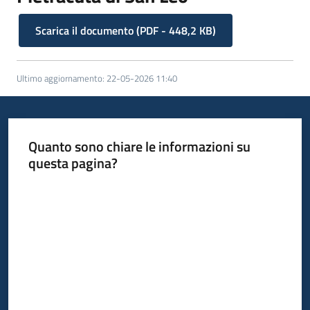
Scarica il documento
(
PDF
-
448,2 KB
)
Ultimo aggiornamento
:
22-05-2026 11:40
Quanto sono chiare le informazioni su
questa pagina?
Valuta da 1 a 5 stelle