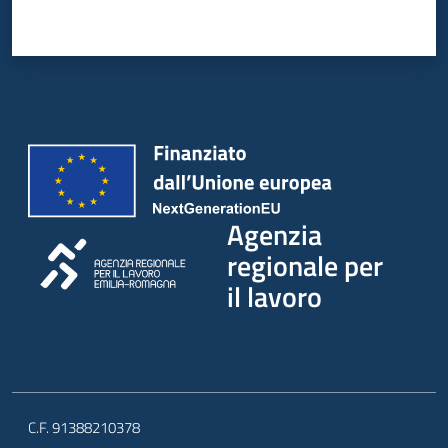
Agenzia
regionale per
il lavoro
C.F. 91388210378