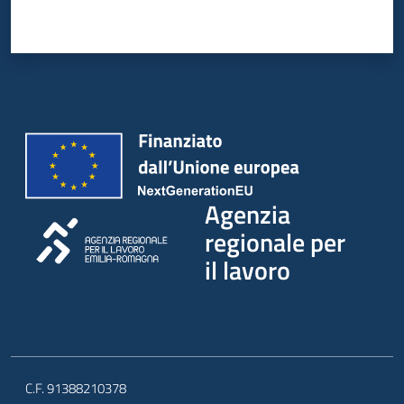
Agenzia
regionale per
il lavoro
C.F. 91388210378