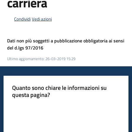
carriera
Condividi
Vedi azioni
Dati non più soggetti a pubblicazione obbligatoria ai sensi
del d.lgs 97/2016
Ultimo aggiornamento
:
26-03-2019 15:29
Quanto sono chiare le informazioni su
questa pagina?
Valuta da 1 a 5 stelle