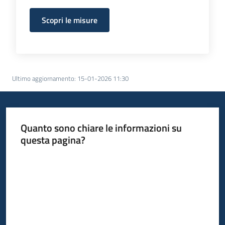
Scopri le misure
Ultimo aggiornamento
:
15-01-2026 11:30
Quanto sono chiare le informazioni su
questa pagina?
Valuta da 1 a 5 stelle