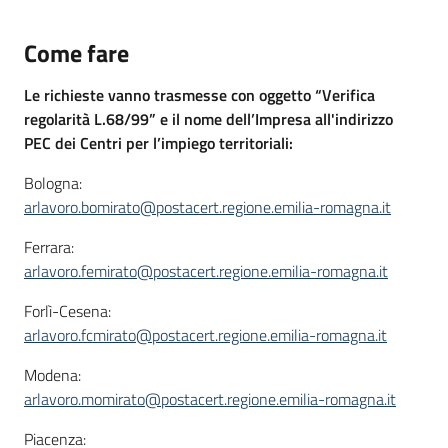
Come fare
Le richieste vanno trasmesse con oggetto
“Verifica
regolarità L.68/99”
e il nome dell’Impresa all'indirizzo
PEC
dei Centri per l’impiego territoriali:
Bologna:
arlavoro.bomirato@postacert.regione.emilia-romagna.it
Ferrara:
arlavoro.femirato@postacert.regione.emilia-romagna.it
Forlì-Cesena:
arlavoro.fcmirato@postacert.regione.emilia-romagna.it
Modena:
arlavoro.momirato@postacert.regione.emilia-romagna.it
Piacenza: