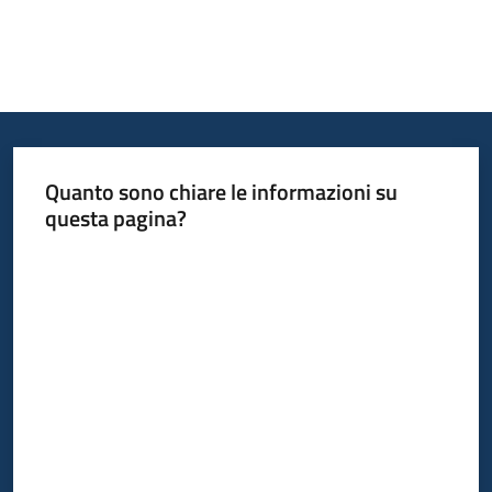
Quanto sono chiare le informazioni su
questa pagina?
Valuta da 1 a 5 stelle