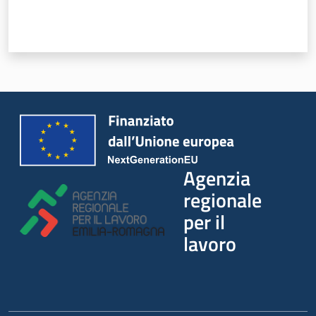
Lavoro per te
Agenzia
regionale
per il
lavoro