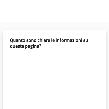
Quanto sono chiare le informazioni su
questa pagina?
Valuta da 1 a 5 stelle