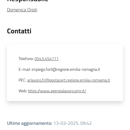
Domenica Orioli
Contatti
Telefono
:
0543.454711
E-mail
:
impiego.forli@regione.emilia-romagna.it
PEC
:
arlavoro.fc@postacert.regione.emilia-romagna.it
Web
:
https://www.agenzialavoro.emr.it/
Ultimo aggiornamento
:
13-03-2025, 09:42