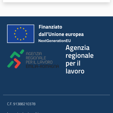
Agenzia
regionale
per il
lavoro
C.F. 91388210378