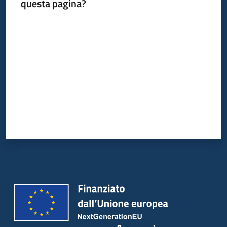
questa pagina?
Valuta da 1 a 5 stelle