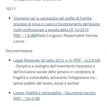
10/11
Strumenti per la valutazione del profilo di fragilità,
processo di presa in carico e funzionamento dell’equipe
multi-professionale a seguito della LR 14/2015
(
PDF
-
1,9 MB
)
Paola Cicognani, Responsabile Servizio
Lavoro
Documentazione
Legge Regionale 30 luglio 2015, n.14
(
PDF
-
422,8 KB
)
- Disciplina a sostegno dell'inserimento lavorativo e
dell'inclusione sociale delle persone in condizione di
fragilità e vulnerabilità, attraverso l'integrazione tra i
servizi pubblici del lavoro, sociali e sanitari
Lavoro, fragilità e vulnerabilità - Documento tecnico
(
PDF
-
134,6 KB
)