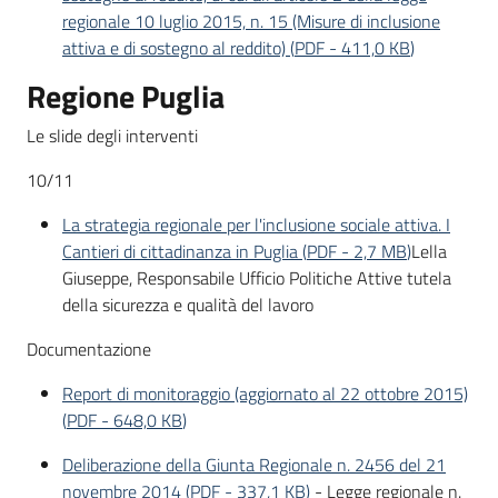
regionale 10 luglio 2015, n. 15 (Misure di inclusione
attiva e di sostegno al reddito)
(
PDF
-
411,0 KB
)
Regione Puglia
Le slide degli interventi
10/11
La strategia regionale per l'inclusione sociale attiva. I
Cantieri di cittadinanza in Puglia
(
PDF
-
2,7 MB
)
Lella
Giuseppe, Responsabile Ufficio Politiche Attive tutela
della sicurezza e qualità del lavoro
Documentazione
Report di monitoraggio (aggiornato al 22 ottobre 2015)
(
PDF
-
648,0 KB
)
Deliberazione della Giunta Regionale n. 2456 del 21
novembre 2014
(
PDF
-
337,1 KB
)
- Legge regionale n.