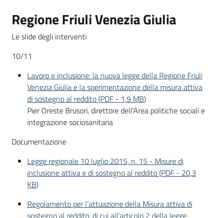
Regione Friuli Venezia Giulia
Le slide degli interventi
10/11
Lavoro e inclusione: la nuova legge della Regione Friuli
Venezia Giulia e la sperimentazione della misura attiva
di sostegno al reddito
(
PDF
-
1,9 MB
)
Pier Oreste Brusori, direttore dell'Area politiche sociali e
integrazione sociosanitaria
Documentazione
Legge regionale 10 luglio 2015, n. 15 - Misure di
inclusione attiva e di sostegno al reddito
(
PDF
-
20,3
KB
)
Regolamento per l’attuazione della Misura attiva di
sostegno al reddito, di cui all’articolo 2 della legge