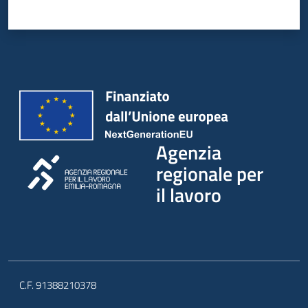
Agenzia
regionale per
il lavoro
C.F. 91388210378