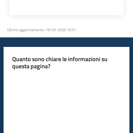
Ultimo aggiornamento
:
18-03-2026 10:51
Quanto sono chiare le informazioni su
questa pagina?
Valuta da 1 a 5 stelle