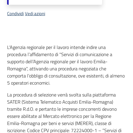
Condividi
Vedi azioni
Descrizione
L'Agenzia regionale per il lavoro intende indire una
procedura l’affidamento di "Servizi di comunicazione a
supporto dell’Agenzia regionale per il lavoro Emilia-
Romagna", attivando una procedura negoziata che
comporta l’obbligo di consultazione, ove esistenti, di almeno
5 operatori economici.
La procedura di selezione verrà svolta sulla piattaforma
SATER (Sistema Telematico Acquisti Emilia-Romagna)
tramite R.d.O. e pertanto le imprese concorrenti devono
essere abilitate al Mercato elettronico per la Regione
Emilia-Romagna per beni e servizi (MERER), classe di
iscrizione: Codice CPV principale: 72224000-1 – “Servizi di