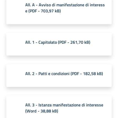
All. A - Avviso di manifestazione di interess
e
(
PDF
-
703,97 kB
)
All. 1 - Capitolato
(
PDF
-
261,70 kB
)
All. 2 - Patti e condizioni
(
PDF
-
182,58 kB
)
All. 3 - Istanza manifestazione di interesse
(
Word
-
38,88 kB
)