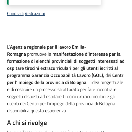
Condividi
Vedi azioni
Descrizione
L’
Agenzia regionale per il lavoro Emilia-
Romagna
promuove la
manifestazione d’interesse per la
formazione di elenchi provinciali di soggetti interessati ad
ospitare tirocini extracurriculari per gli utenti iscritti al
programma Garanzia Occupabilità Lavoro (GOL),
dei
Centri
per l’impiego della provincia di Bologna
. L’idea progettuale
è di costruire un processo strutturato per fare incontrare
soggetti disposti ad ospitare tirocini extracurriculari e gli
utenti dei Centri per l’impiego della provincia di Bologna
disponibili a questa esperienza.
A chi si rivolge