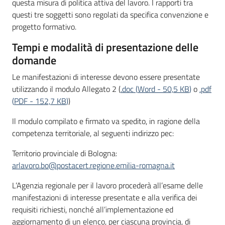
questa misura di politica attiva del lavoro. I rapporti tra
questi tre soggetti sono regolati da specifica convenzione e
progetto formativo.
Tempi e modalità di presentazione delle
domande
Le manifestazioni di interesse devono essere presentate
utilizzando il modulo Allegato 2 (
.doc
(
Word
-
50,5 KB
)
o
.pdf
(
PDF
-
152,7 KB
)
)
Il modulo compilato e firmato va spedito, in ragione della
competenza territoriale, al seguenti indirizzo pec:
Territorio provinciale di Bologna:
arlavoro.bo@postacert.regione.emilia-romagna.it
L’Agenzia regionale per il lavoro procederà all’esame delle
manifestazioni di interesse presentate e alla verifica dei
requisiti richiesti, nonché all’implementazione ed
aggiornamento di un elenco, per ciascuna provincia, di