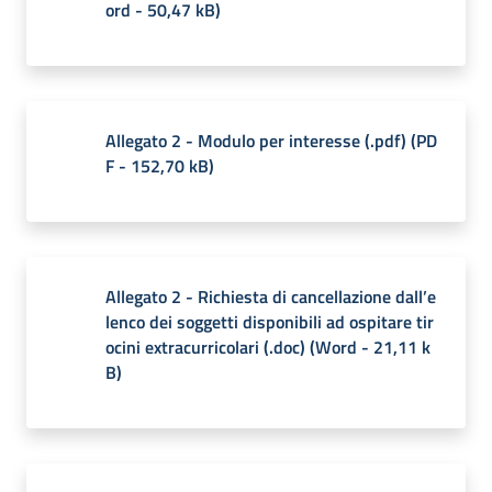
ord
-
50,47 kB
)
Allegato 2 - Modulo per interesse (.pdf)
(
PD
F
-
152,70 kB
)
Allegato 2 - Richiesta di cancellazione dall’e
lenco dei soggetti disponibili ad ospitare tir
ocini extracurricolari (.doc)
(
Word
-
21,11 k
B
)