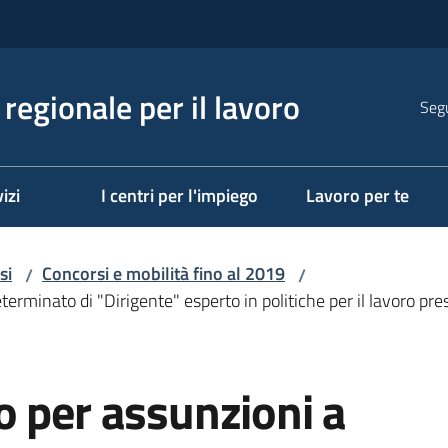
regionale per il lavoro
Segu
izi
I centri per l'impiego
Lavoro per te
si
Concorsi e mobilità fino al 2019
/
/
rminato di "Dirigente" esperto in politiche per il lavoro press
o per assunzioni a