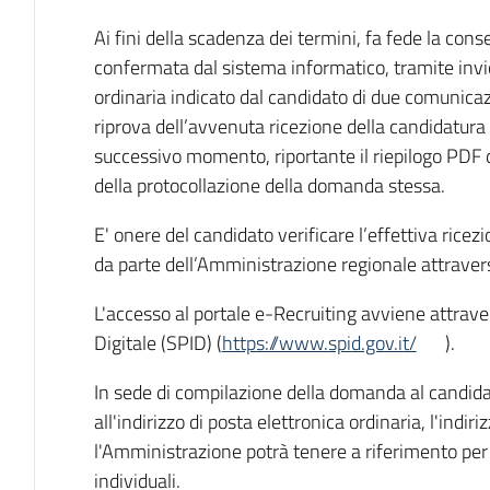
Ai fini della scadenza dei termini, fa fede la co
confermata dal sistema informatico, tramite invio 
ordinaria indicato dal candidato di due comunica
riprova dell’avvenuta ricezione della candidatura
successivo momento, riportante il riepilogo PDF d
della protocollazione della domanda stessa.
E' onere del candidato verificare l’effettiva ric
da parte dell’Amministrazione regionale attraverso
L'accesso al portale e-Recruiting avviene attraver
Digitale (SPID) (
https://www.spid.gov.it/
).
In sede di compilazione della domanda al candidat
all'indirizzo di posta elettronica ordinaria, l'indir
l'Amministrazione potrà tenere a riferimento per 
individuali.