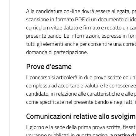
Alla candidatura on-line dovrà essere allegata, pe
scansione in formato PDF di un documento di ident
curriculum vitae datato e firmato e redatto unica
presente bando. Le informazioni, espresse in fo
tutti gli elementi anche per consentire una corrett
domanda di partecipazione.
Prove d'esame
Il concorso si articolerà in due prove scritte ed un
complesso ad accertare e valutare le conoscenze, 
candidato, in relazione alle caratteristiche e alle p
come specificate nel presente bando e negli atti i
Comunicazioni relative allo svolgim
Il giorno e la sede della prima prova scritta, fis
verranno pubblicati in questa pagina,
a partire 