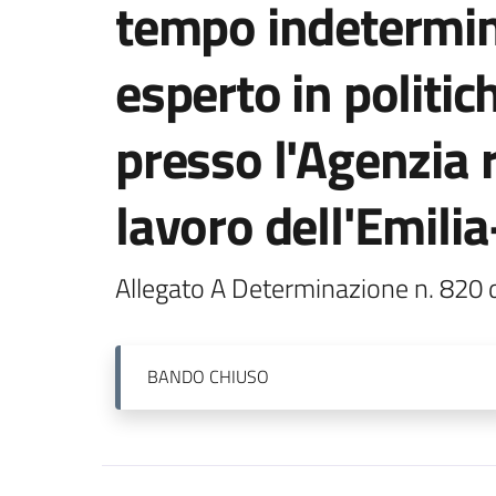
tempo indetermin
esperto in politich
presso l'Agenzia r
lavoro dell'Emil
Allegato A Determinazione n. 820
BANDO
CHIUSO