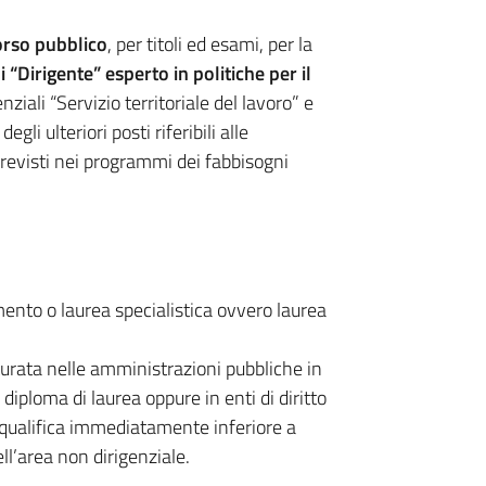
rso pubblico
, per titoli ed esami, per la
“Dirigente” esperto in politiche per il
nziali “Servizio territoriale del lavoro” e
gli ulteriori posti riferibili alle
revisti nei programmi dei fabbisogni
ento o laurea specialistica ovvero laurea
urata nelle amministrazioni pubbliche in
l diploma di laurea oppure in enti di diritto
 qualifica immediatamente inferiore a
ell’area non dirigenziale.