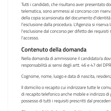
Tutti i candidati, che risultano aver presentato 
telematica, sono ammessi al concorso con riserva
della copia scansionata del documento d'identità 
l'esclusione dalla procedura. L'Agenzia si riserva 
l'esclusione dal concorso per difetto dei requisiti s
l'accesso.
Contenuto della domanda
Nella domanda di ammissione il candidato/a dovrà
responsabilità ai sensi degli artt. 46 e 47 del D
Cognome, nome, luogo e data di nascita, residen
Il domicilio o recapito cui indirizzare tutte le co
di recapito telefonico anche mobile e indirizzo di 
possesso di tutti i requisiti prescritti dal precedent