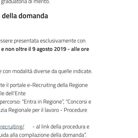
la graduatoria di merito.
e della domanda
essere presentata esclusivamente con
 e non oltre il 9 agosto 2019 - alle ore
on modalità diverse da quelle indicate.
e il portale e-Recruiting della Regione
le dell’Ente
percorso: “Entra in Regione”, “Concorsi e
zia Regionale per il lavoro - Procedure
recruiting/
- al link della procedura e
“Guida alla compilazione della domanda”.