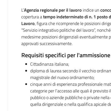
Descrizione
L’
Agenzia regionale per il lavoro
indice un
conco
copertura a
tempo indeterminato di n. 1 posto di 
Lavoro
, figura che ricomprende le posizioni dirige
“Servizio integrativo politiche del lavoro”, nonché de
medesime posizioni dirigenziali eventualmente p
approvati successivamente.
Requisiti specifici per l'ammissione
Cittadinanza italiana;
diploma di laurea secondo il vecchio ordinam
magistrale del nuovo ordinamento;
cinque anni di esperienza professionale mat
categorie per l’accesso alle quali è previsto i
pubblico o aziende pubbliche o private nella
quella dirigenziale o nella qualifica apicale d