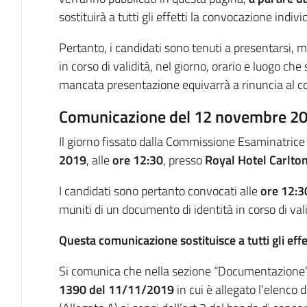
sostituirà a tutti gli effetti la convocazione indivi
Pertanto, i candidati sono tenuti a presentarsi,
in corso di validità, nel giorno, orario e luogo ch
mancata presentazione equivarrà a rinuncia al c
Comunicazione del 12 novembre 2
Il giorno fissato dalla Commissione Esaminatrice p
2019
, alle
ore
12:30
, presso
Royal Hotel Carlton
I candidati sono pertanto convocati alle
ore
12:3
muniti di un documento di identità in corso di vali
Questa comunicazione sostituisce a tutti gli eff
Si comunica che nella sezione “Documentazione” 
1390 del 11/11/2019
in cui è allegato l’elenco 