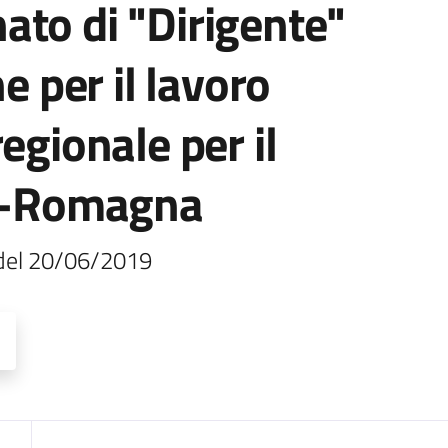
ato di "Dirigente"
e per il lavoro
egionale per il
ia-Romagna
 del 20/06/2019