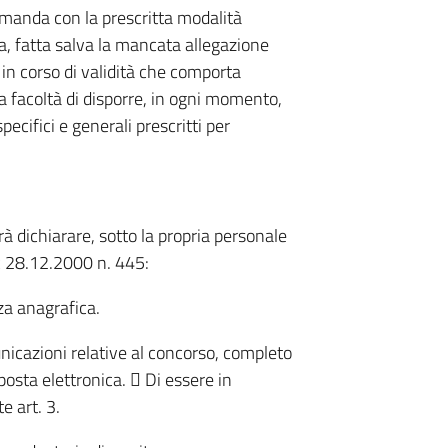
domanda con la prescritta modalità
, fatta salva la mancata allegazione
in corso di validità che comporta
la facoltà di disporre, in ogni momento,
pecifici e generali prescritti per
 dichiarare, sotto la propria personale
PR 28.12.2000 n. 445:
za anagrafica.
municazioni relative al concorso, completo
posta elettronica.  Di essere in
e art. 3.