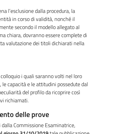
na l’esclusione dalla procedura, la
ità in corso di validità, nonché il
mente secondo il modello allegato al
rma chiara, dovranno essere complete di
a valutazione dei titoli dichiarati nella
 colloquio i quali saranno volti nel loro
le capacità e le attitudini possedute dal
eculiarità del profilo da ricoprire così
vi richiamati.
ento delle prove
sati dalla Commissione Esaminatrice,
dal giorno 31/10/2019
tale pubblicazione