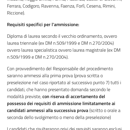
Ferrara, Codigoro, Ravenna, Faenza, Forlì, Cesena, Rimini,
Riccione).
Requisiti specifici per l'ammissione:
Diploma di laurea secondo il vecchio ordinamento, ovvero
laurea triennale (ex DM n.509/1999 e DM n.270/2004)
ovvero laurea specialistica ovvero laurea magistrale (ex DM
n.509/1999 e DM n.270/2004).
Con provvedimento del Responsabile del procedimento
saranno ammessi alla prima prova (prova scritta o
preselezione nel caso riportato al successivo punto 7) tutti i
candidati, che hanno presentato domanda secondo le
modalità previste,
con riserva di accertamento del
possesso dei requisiti di ammissione limitatamente ai
candidati ammessi alla successiva prova
(scritto o orale a
seconda dello svolgimento o meno della preselezione)
I candidati che risulteranno privi dei requisiti saranno esclusi