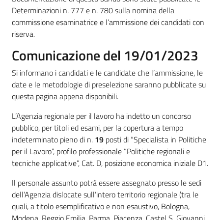
Determinazioni n. 777 e n. 780 sulla nomina della
commissione esaminatrice e l’ammissione dei candidati con
riserva.
Comunicazione del 19/01/2023
Si informano i candidati e le candidate che l’ammissione, le
date e le metodologie di preselezione saranno pubblicate su
questa pagina appena disponibili.
L’Agenzia regionale per il lavoro ha indetto un concorso
pubblico, per titoli ed esami, per la copertura a tempo
indeterminato pieno di n.
19
posti di “Specialista in Politiche
per il Lavoro“, profilo professionale “Politiche regionali e
tecniche applicative”, Cat. D, posizione economica iniziale D1.
Il personale assunto potrà essere assegnato presso le sedi
dell’Agenzia dislocate sull’intero territorio regionale (tra le
quali, a titolo esemplificativo e non esaustivo, Bologna,
Modena, Reggio Emilia, Parma, Piacenza, Castel S. Giovanni,