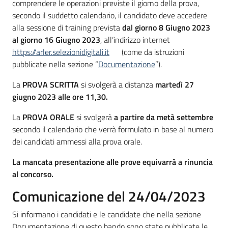
comprendere le operazioni previste il giorno della prova,
secondo il suddetto calendario, il candidato deve accedere
alla sessione di training prevista
dal giorno 8 Giugno 2023
al giorno 16 Giugno 2023
, all’indirizzo internet
https://arler.selezionidigitali.it
(come da istruzioni
pubblicate nella sezione “
Documentazione
”).
La
PROVA SCRITTA
si svolgerà a distanza
martedì 27
giugno 2023 alle ore 11,30.
La
PROVA ORALE
si svolgerà
a partire da metà settembre
secondo il calendario che verrà formulato in base al numero
dei candidati ammessi alla prova orale.
La mancata presentazione alle prove equivarrà a rinuncia
al concorso.
Comunicazione del 24/04/2023
Si informano i candidati e le candidate che nella sezione
Documentazione di questo bando sono state pubblicate le