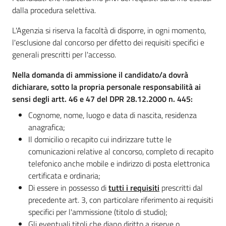
dalla procedura selettiva.
L'Agenzia si riserva la facoltà di disporre, in ogni momento,
l'esclusione dal concorso per difetto dei requisiti specifici e
generali prescritti per l'accesso.
Nella domanda di ammissione il candidato/a dovrà
dichiarare, sotto la propria personale responsabilità ai
sensi degli artt. 46 e 47 del DPR 28.12.2000 n. 445:
Cognome, nome, luogo e data di nascita, residenza
anagrafica;
Il domicilio o recapito cui indirizzare tutte le
comunicazioni relative al concorso, completo di recapito
telefonico anche mobile e indirizzo di posta elettronica
certificata e ordinaria;
Di essere in possesso di
tutti i requisiti
prescritti dal
precedente art. 3, con particolare riferimento ai requisiti
specifici per l'ammissione (titolo di studio);
Gli eventuali titoli che diano diritto a riserve o