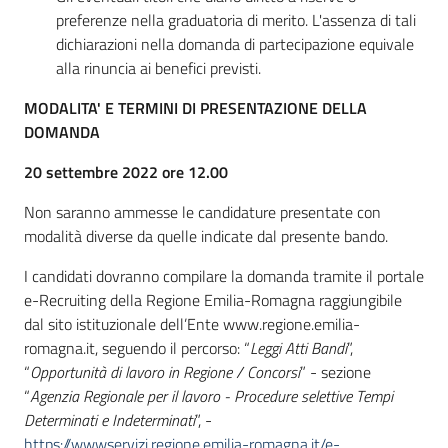
preferenze nella graduatoria di merito. L'assenza di tali
dichiarazioni nella domanda di partecipazione equivale
alla rinuncia ai benefici previsti.
MODALITA' E TERMINI DI PRESENTAZIONE DELLA
DOMANDA
20 settembre 2022 ore 12.00
Non saranno ammesse le candidature presentate con
modalità diverse da quelle indicate dal presente bando.
I candidati dovranno compilare la domanda tramite il portale
e-Recruiting della Regione Emilia-Romagna raggiungibile
dal sito istituzionale dell’Ente www.regione.emilia-
romagna.it, seguendo il percorso: “
Leggi Atti Bandi
”,
“
Opportunità di lavoro in Regione / Concorsi
” - sezione
“
Agenzia Regionale per il lavoro - Procedure selettive Tempi
Determinati e Indeterminati
”, -
https://wwwservizi.regione.emilia-romagna.it/e-