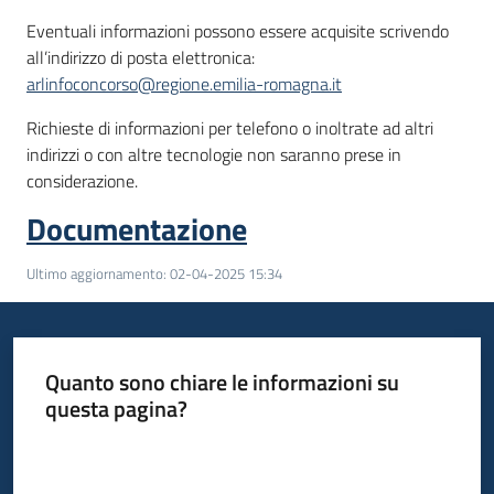
Eventuali informazioni possono essere acquisite scrivendo
all’indirizzo di posta elettronica:
arlinfoconcorso@regione.emilia-romagna.it
Richieste di informazioni per telefono o inoltrate ad altri
indirizzi o con altre tecnologie non saranno prese in
considerazione.
Documentazione
Ultimo aggiornamento
:
02-04-2025 15:34
Quanto sono chiare le informazioni su
questa pagina?
Valuta da 1 a 5 stelle