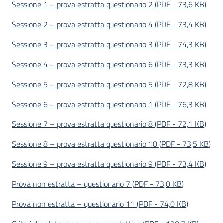
Sessione 1 – prova estratta questionario 2
(
PDF
-
73,6 KB
)
Sessione 2 – prova estratta questionario 4
(
PDF
-
73,4 KB
)
Sessione 3 – prova estratta questionario 3
(
PDF
-
74,3 KB
)
Sessione 4 – prova estratta questionario 6
(
PDF
-
73,3 KB
)
Sessione 5 – prova estratta questionario 5
(
PDF
-
72,8 KB
)
Sessione 6 – prova estratta questionario 1
(
PDF
-
76,3 KB
)
Sessione 7 – prova estratta questionario 8
(
PDF
-
72,1 KB
)
Sessione 8 – prova estratta questionario 10
(
PDF
-
73,5 KB
)
Sessione 9 – prova estratta questionario 9
(
PDF
-
73,4 KB
)
Prova non estratta – questionario 7
(
PDF
-
73,0 KB
)
Prova non estratta – questionario 11
(
PDF
-
74,0 KB
)