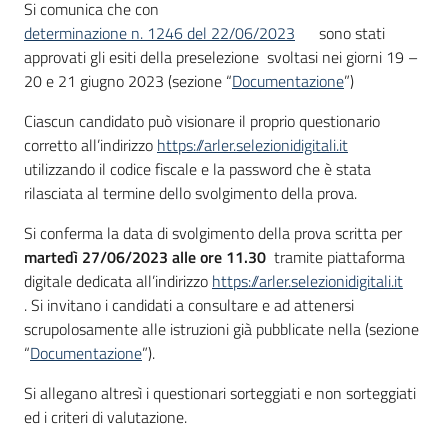
Si comunica che con
determinazione n. 1246 del 22/06/2023
sono stati
approvati gli esiti della preselezione svoltasi nei giorni 19 –
20 e 21 giugno 2023 (sezione “
Documentazione
”)
Ciascun candidato può visionare il proprio questionario
corretto all’indirizzo
https://arler.selezionidigitali.it
utilizzando il codice fiscale e la password che è stata
rilasciata al termine dello svolgimento della prova.
Si conferma la data di svolgimento della prova scritta per
martedì 27/06/2023 alle ore 11.30
tramite piattaforma
digitale dedicata all’indirizzo
https://arler.selezionidigitali.it
. Si invitano i candidati a consultare e ad attenersi
scrupolosamente alle istruzioni già pubblicate nella (sezione
“
Documentazione
”).
Si allegano altresì i questionari sorteggiati e non sorteggiati
ed i criteri di valutazione.