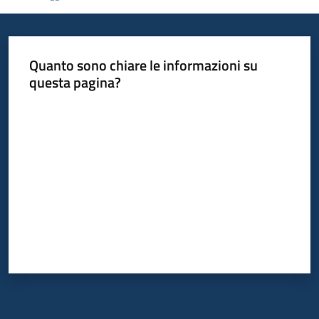
I
centri
per
Quanto sono chiare le informazioni su
l'impiego
questa pagina?
Lavoro
Valuta da 1 a 5 stelle
per
te
Seguici
su