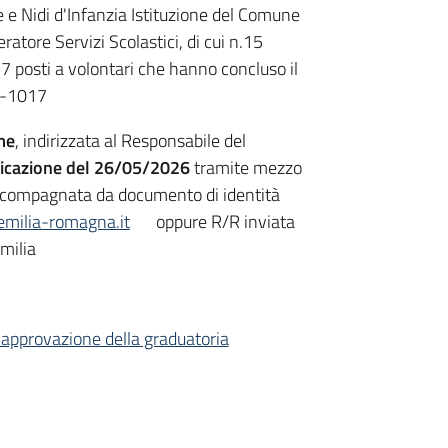
 e Nidi d'Infanzia Istituzione del Comune
eratore Servizi Scolastici, di cui n.15
 7 posti a volontari che hanno concluso il
26-1017
me
, indirizzata al Responsabile del
blicazione del 26/05/2026
tramite mezzo
 accompagnata da documento di identità
emilia-romagna.it
oppure R/R inviata
milia
approvazione della graduatoria