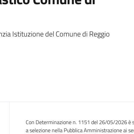
anzia Istituzione del Comune di Reggio 
Introduzione
Con Determinazione n. 1151 del 26/05/2026 è sta
a selezione nella Pubblica Amministrazione ai sens