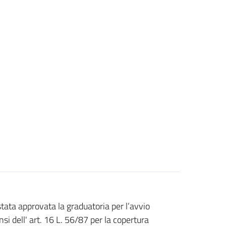
ta approvata la graduatoria per l’avvio
i dell' art. 16 L. 56/87 per la copertura