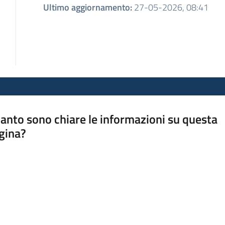
Ultimo aggiornamento
:
27-05-2026, 08:41
anto sono chiare le informazioni su questa
gina?
a da 1 a 5 stelle