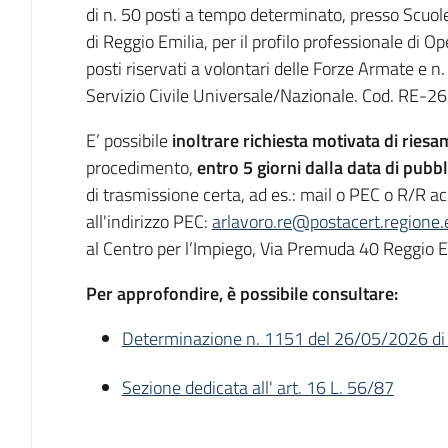
di n. 50 posti a tempo determinato, presso Scuole
di Reggio Emilia, per il profilo professionale di Op
posti riservati a volontari delle Forze Armate e n.
Servizio Civile Universale/Nazionale. Cod. RE-
E’ possibile
inoltrare richiesta motivata di riesa
procedimento,
entro 5 giorni dalla data di pub
di trasmissione certa, ad es.: mail o PEC o R/R
all'indirizzo PEC:
arlavoro.re@postacert.regione.
al Centro per l’Impiego, Via Premuda 40 Reggio E
Per approfondire, è possibile consultare:
Determinazione n. 1151 del 26/05/2026 di 
Sezione dedicata all' art. 16 L. 56/87