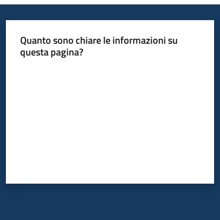
Quanto sono chiare le informazioni su
questa pagina?
Valuta da 1 a 5 stelle