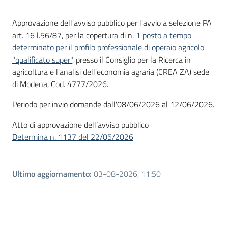
Introduzione
Approvazione dell'avviso pubblico per l'avvio a selezione PA
art. 16 l.56/87, per la copertura di n.
1 posto a tempo
determinato per il profilo professionale di operaio agricolo
"qualificato super"
, presso il Consiglio per la Ricerca in
agricoltura e l'analisi dell'economia agraria (CREA ZA) sede
di Modena, Cod. 4777/2026.
Periodo per invio domande dall'08/06/2026 al 12/06/2026.
Atto di approvazione dell’avviso pubblico
Determina n. 1137 del 22/05/2026
Ultimo aggiornamento
:
03-08-2026, 11:50