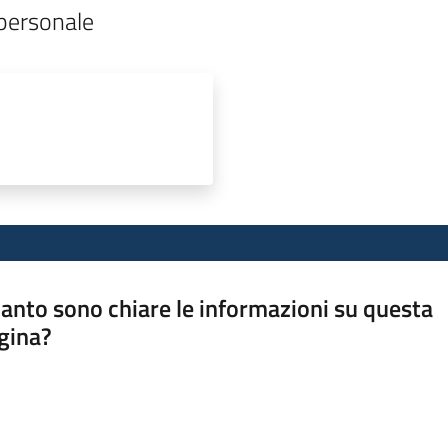
 personale
anto sono chiare le informazioni su questa
gina?
a da 1 a 5 stelle