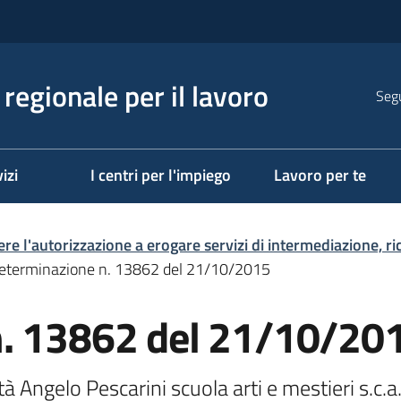
regionale per il lavoro
Segu
izi
I centri per l'impiego
Lavoro per te
ere l'autorizzazione a erogare servizi di intermediazione, r
eterminazione n. 13862 del 21/10/2015
n. 13862 del 21/10/20
à Angelo Pescarini scuola arti e mestieri s.c.a.