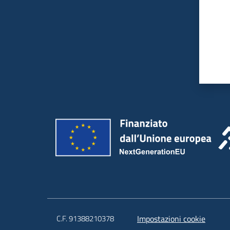
C.F. 91388210378
Impostazioni cookie