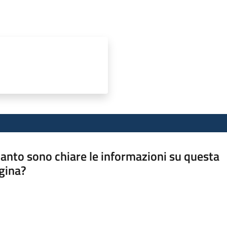
anto sono chiare le informazioni su questa
gina?
a da 1 a 5 stelle