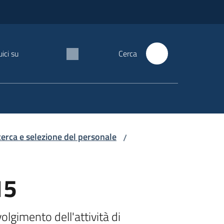
ici su
Cerca
icerca e selezione del personale
/
15
lgimento dell'attività di 