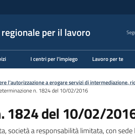
regionale per il lavoro
Segu
izi
I centri per l'impiego
Lavoro per te
ere l'autorizzazione a erogare servizi di intermediazione, r
eterminazione n. 1824 del 10/02/2016
n. 1824 del 10/02/201
, società a responsabilità limitata, con sede 