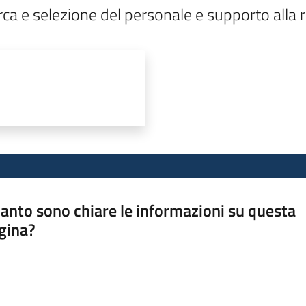
cerca e selezione del personale e supporto alla
anto sono chiare le informazioni su questa
gina?
a da 1 a 5 stelle