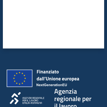
Agenzia
regionale per
il lavoro