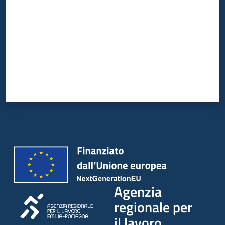
Agenzia
regionale per
il lavoro