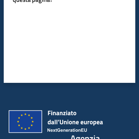
Valuta da 1 a 5 stelle
Agenzia