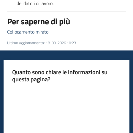
dei datori di lavoro.
Per saperne di più
Collocamento mirato
Ultimo aggiornamento
:
18-03-2026 10:23
Quanto sono chiare le informazioni su
questa pagina?
Valuta da 1 a 5 stelle