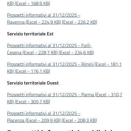
KB)
(
Excel
-
168,9 KB
)
Prospetti informativi al 31/12/2025 -
Ravenna (Excel - 224,9 KB)
(
Excel
-
226,2 KB
)
Servizio territoriale Est
Prospetti informativi al 31/12/2025 - Forlì-
Cesena (Excel - 228,7 KB)
(
Excel
-
234,6 KB
)
Prospetti informativi al 31/12/2025 - Rimini (Excel - 181,1
KB)
(
Excel
-
176,1 KB
)
Servizio territoriale Ovest
Prospetti informativi al 31/12/2025 - Parma (Excel - 310,7
KB)
(
Excel
-
305,7 KB
)
Prospetti informativi al 31/12/2025 -
Piacenza (Excel - 209,9 KB)
(
Excel
-
208,3 KB
)