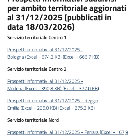
per ambito territoriale aggiornati
al 31/12/2025 (pubblicati in
data 18/03/2026)
Servizio territoriale Centro 1
Prospetti informativi al 31/12/2025 -
Bologna (Excel - 674,2 KB)
(
Excel
-
666,7 KB
)
Servizio territoriale Centro 2
Prospetti informativi al 31/12/2025 -
Modena (Excel - 390,8 KB)
(
Excel
-
377,0 KB
)
Prospetti informativi al 31/12/2025 - Reggio
Emilia (Excel - 295,8 KB)
(
Excel
-
275,3 KB
)
Servizio territoriale Nord
Prospetti informativi al 31/12/2025 - Ferrara (Excel - 167,9