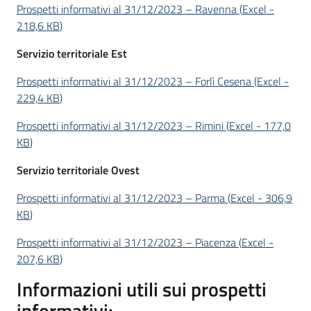
Prospetti informativi al 31/12/2023 – Ravenna
(
Excel
-
218,6 KB
)
Servizio territoriale Est
Prospetti informativi al 31/12/2023 – Forlì Cesena
(
Excel
-
229,4 KB
)
Prospetti informativi al 31/12/2023 – Rimini
(
Excel
-
177,0
KB
)
Servizio territoriale Ovest
Prospetti informativi al 31/12/2023 – Parma
(
Excel
-
306,9
KB
)
Prospetti informativi al 31/12/2023 – Piacenza
(
Excel
-
207,6 KB
)
Informazioni utili sui prospetti
informativi: