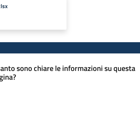
lsx
anto sono chiare le informazioni su questa
gina?
a da 1 a 5 stelle