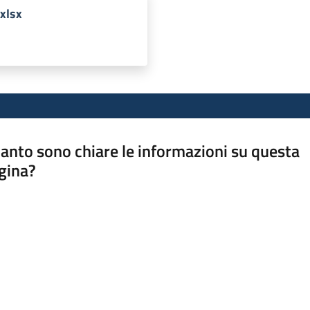
xlsx
anto sono chiare le informazioni su questa
gina?
a da 1 a 5 stelle