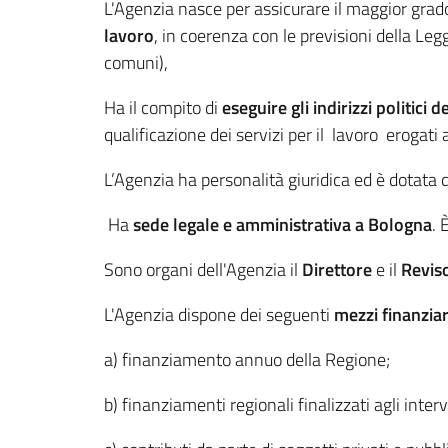
L'Agenzia nasce per assicurare il maggior grado
lavoro
, in coerenza con le previsioni della Legg
comuni),
Ha il compito di
eseguire gli indirizzi politici 
qualificazione dei servizi per il lavoro erogati 
L’Agenzia ha personalità giuridica ed è dotata 
Ha
sede legale e amministrativa a Bologna
. 
Sono organi dell'Agenzia il
Direttore
e il
Revis
L'Agenzia dispone dei seguenti
mezzi finanziar
a) finanziamento annuo della Regione;
b) finanziamenti regionali finalizzati agli interv