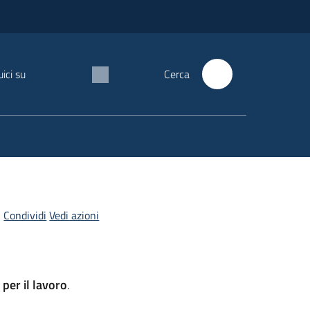
ici su
Cerca
Condividi
Vedi azioni
per il lavoro
.