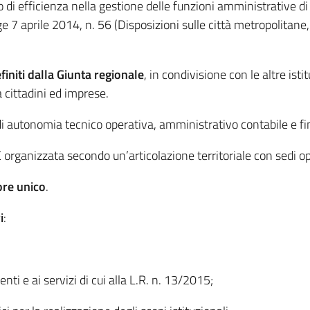
 di efficienza nella gestione delle funzioni amministrative d
e 7 aprile 2014, n. 56 (Disposizioni sulle città metropolitane, 
definiti dalla Giunta regionale
, in condivisione con le altre istit
a cittadini ed imprese.
di autonomia tecnico operativa, amministrativo contabile e fi
È organizzata secondo un’articolazione territoriale con sedi o
ore unico
.
i
:
enti e ai servizi di cui alla L.R. n. 13/2015;