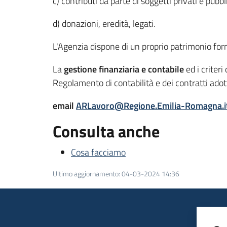
c) contributi da parte di soggetti privati e pubbli
d) donazioni, eredità, legati.
L'Agenzia dispone di un proprio patrimonio forma
La
gestione finanziaria e contabile
ed i criter
Regolamento di contabilità e dei contratti adot
email
ARLavoro@Regione.Emilia-Romagna.i
Consulta anche
Cosa facciamo
Ultimo aggiornamento
:
04-03-2024 14:36