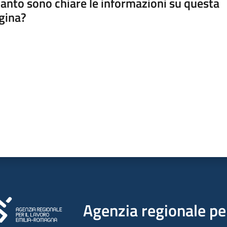
anto sono chiare le informazioni su questa
gina?
a da 1 a 5 stelle
Agenzia regionale per