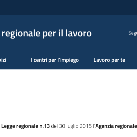
regionale per il lavoro
Segu
izi
I centri per l'impiego
Lavoro per te
a
Legge regionale n.13
del 30 luglio 2015 l'
Agenzia regionale 