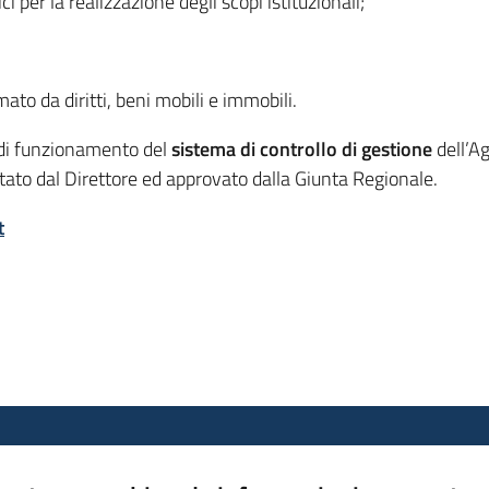
ci per la realizzazione degli scopi istituzionali;
to da diritti, beni mobili e immobili.
i di funzionamento del
sistema di controllo di gestione
dell’Ag
tato dal Direttore ed approvato dalla Giunta Regionale.
t