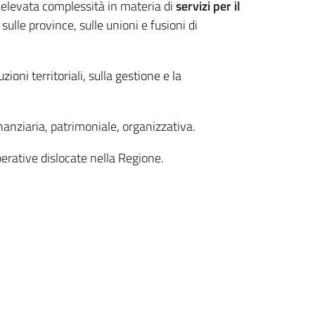
i elevata complessità in materia di
servizi per il
sulle province, sulle unioni e fusioni di
uzioni territoriali, sulla gestione e la
nanziaria, patrimoniale, organizzativa.
perative dislocate nella Regione.