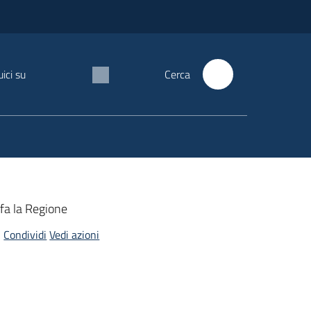
ici su
Cerca
fa la Regione
Condividi
Vedi azioni