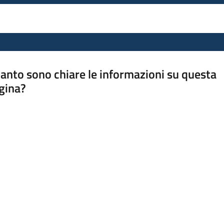
anto sono chiare le informazioni su questa
gina?
a da 1 a 5 stelle