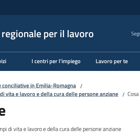
regionale per il lavoro
Segu
izi
I centri per l'impiego
Lavoro per te
 conciliative in Emilia-Romagna
/
di vita e lavoro e della cura delle persone anziane
Cosa 
/
e
mpi di vita e lavoro e della cura delle persone anziane