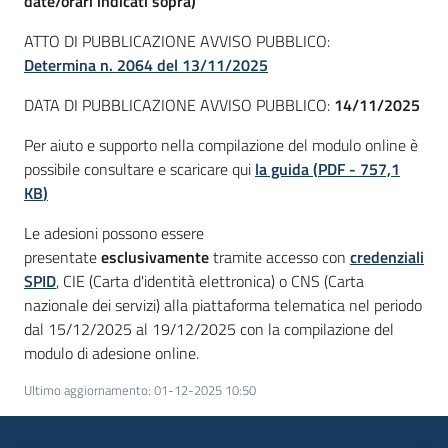
date/orari indicati sopra)
ATTO DI PUBBLICAZIONE AVVISO PUBBLICO:
Determina n. 2064 del 13/11/2025
DATA DI PUBBLICAZIONE AVVISO PUBBLICO:
14/11/2025
Per aiuto e supporto nella compilazione del modulo online è
possibile consultare e scaricare qui
la guida
(
PDF
-
757,1
KB
)
Le adesioni possono essere
presentate
esclusivamente
tramite accesso con
credenziali
SPID
, CIE (Carta d'identità elettronica) o CNS (Carta
nazionale dei servizi) alla piattaforma telematica nel periodo
dal 15/12/2025 al 19/12/2025 con la compilazione del
modulo di adesione online.
Ultimo aggiornamento
:
01-12-2025 10:50