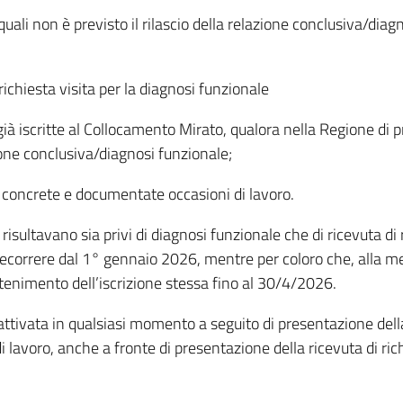
e quali non è previsto il rilascio della relazione conclusiva/d
 richiesta visita per la diagnosi funzionale
già iscritte al Collocamento Mirato, qualora nella Regione di p
zione conclusiva/diagnosi funzionale;
no concrete e documentate occasioni di lavoro.
 risultavano sia privi di diagnosi funzionale che di ricevuta di
 decorrere dal 1° gennaio 2026, mentre per coloro che, alla 
antenimento dell’iscrizione stessa fino al 30/4/2026.
riattivata in qualsiasi momento a seguito di presentazione del
lavoro, anche a fronte di presentazione della ricevuta di richi