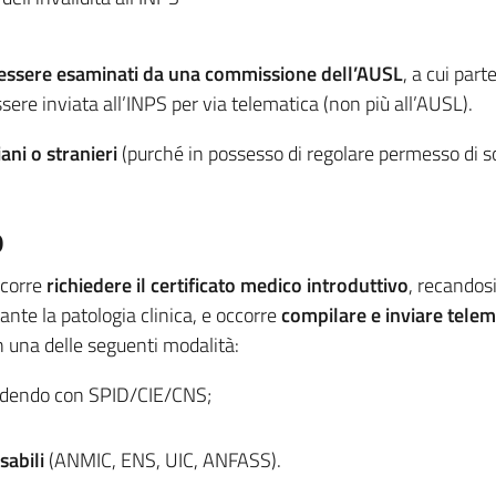
essere esaminati da una commissione dell’AUSL
, a cui par
sere inviata all’INPS per via telematica (non più all’AUSL).
liani o stranieri
(purché in possesso di regolare permesso di s
o
ccorre
richiedere il certificato medico introduttivo
, recandos
ante la patologia clinica, e occorre
compilare e inviare tele
 una delle seguenti modalità:
edendo con SPID/CIE/CNS;
sabili
(ANMIC, ENS, UIC, ANFASS).