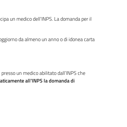
tecipa un medico dell’INPS. La domanda per il
oggiorno da almeno un anno o di idonea carta
i presso un medico abilitato dall’INPS che
maticamente all’INPS la domanda di