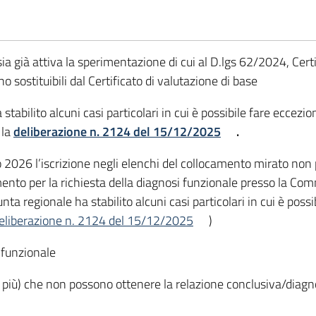
 sia già attiva la sperimentazione di cui al D.lgs 62/2024, Cert
no sostituibili dal Certificato di valutazione di base
abilito alcuni casi particolari in cui è possibile fare eccezion
 la
deliberazione n. 2124 del 15/12/2025
.
 2026 l’iscrizione negli elenchi del collocamento mirato non p
mento per la richiesta della diagnosi funzionale presso la C
ta regionale ha stabilito alcuni casi particolari in cui è possi
eliberazione n. 2124 del 15/12/2025
)
i funzionale
iù) che non possono ottenere la relazione conclusiva/diagnos