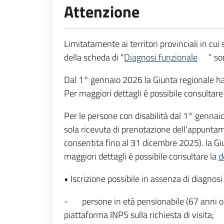
Attenzione
Limitatamente ai territori provinciali in cui
della scheda di "
Diagnosi funzionale
” so
Dal 1° gennaio 2026 la Giunta regionale ha st
Per maggiori dettagli è possibile consultare
Per le persone con disabilità dal 1° gennaio
sola ricevuta di prenotazione dell'appunta
consentita fino al 31 dicembre 2025). la Giun
maggiori dettagli è possibile consultare la
d
• Iscrizione possibile in assenza di diagnos
- persone in età pensionabile (67 anni o p
piattaforma INPS sulla richiesta di visita;