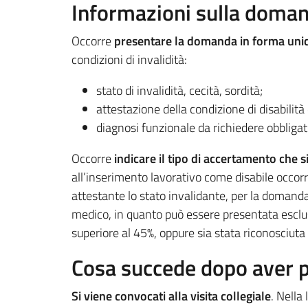
Informazioni sulla doma
Occorre
presentare la domanda in forma uni
condizioni di invalidità:
stato di invalidità, cecità, sordità;
attestazione della condizione di disabilità
diagnosi funzionale da richiedere obbliga
Occorre
indicare il tipo di accertamento che si
all’inserimento lavorativo come disabile occorr
attestante lo stato invalidante, per la domanda
medico, in quanto può essere presentata esclusi
superiore al 45%, oppure sia stata riconosciuta 
Cosa succede dopo aver p
Si viene convocati alla visita collegiale
. Nella 