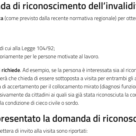
nda
di riconoscimento dell’invalidi
ca
(come previsto dalla recente normativa regionale) per otte
 di cui alla Legge 104/92;
toriamente per le persone motivate al lavoro.
 richiede
. Ad esempio, se la persona è interessata sia al ricon
erà che chieda di essere sottoposta a visita per entrambi gli 
 di accertamento per il collocamento mirato (diagnosi funzion
vamente da cittadini ai quali sia già stata riconosciuta la co
la condizione di cieco civile o sordo.
resentato la domanda di riconosci
lettera di invito alla visita sono riportati: