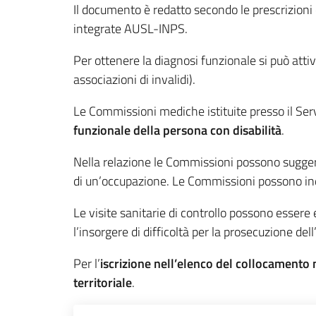
Il documento è redatto secondo le prescrizioni 
integrate AUSL-INPS.
Per ottenere la diagnosi funzionale si può attiva
associazioni di invalidi).
Le Commissioni mediche istituite presso il Serv
funzionale della persona con disabilit
à
.
Nella relazione le Commissioni possono suggerir
di un’occupazione. Le Commissioni possono indic
Le visite sanitarie di controllo possono essere
l’insorgere di difficoltà per la prosecuzione de
Per l’
iscrizione nell’elenco del collocamento
territoriale
.