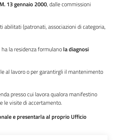
.M. 13 gennaio 2000
, dalle commissioni
i abilitati (patronati, associazioni di categoria,
si ha la residenza formulano
la diagnosi
le al lavoro o per garantirgli il mantenimento
zienda presso cui lavora qualora manifestino
me le visite di accertamento.
nale e presentarla al proprio Ufficio