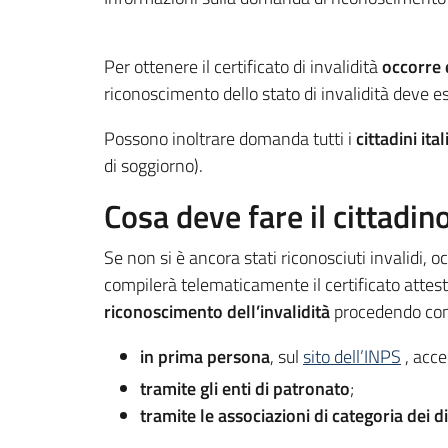
Per ottenere il certificato di invalidità
occorre 
riconoscimento dello stato di invalidità deve es
Possono inoltrare domanda tutti i
cittadini ita
di soggiorno).
Cosa deve fare il cittadin
Se non si è ancora stati riconosciuti invalidi, o
compilerà telematicamente il certificato attest
riconoscimento dell’invalidità
procedendo con
in prima persona
, sul
sito dell’INPS
, acc
tramite gli enti di patronato
;
tramite le associazioni di categoria dei di