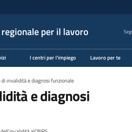
regionale per il lavoro
Segu
izi
I centri per l'impiego
Lavoro per te
o di invalidità e diagnosi funzionale
lidità e diagnosi
ell’invalidità all’INPS