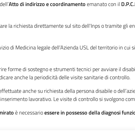
dell’
Atto di indirizzo e coordinamento
emanato con il
D.P.C
re la richiesta direttamente sul sito dell'Inps o tramite gli ent
izio di Medicina legale dell’Azienda USL del territorio in cui 
e forme di sostegno e strumenti tecnici per avviare il disabi
are anche la periodicità delle visite sanitarie di controllo.
 effettuate anche su richiesta della persona disabile o dell’a
ll’inserimento lavorativo. Le visite di controllo si svolgono co
 mirato
è necessario
essere in possesso della diagnosi funzio