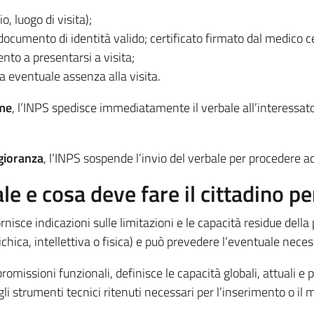
o, luogo di visita);
documento di identità valido; certificato firmato dal medico c
nto a presentarsi a visita;
 eventuale assenza alla visita.
ime
, l’INPS spedisce immediatamente il verbale all’interessat
gioranza
, l’INPS sospende l’invio del verbale per procedere ad 
le e cosa deve fare il cittadino pe
isce indicazioni sulle limitazioni e le capacità residue della 
sichica, intellettiva o fisica) e può prevedere l’eventuale nece
omissioni funzionali, definisce le capacità globali, attuali e
gli strumenti tecnici ritenuti necessari per l’inserimento o il