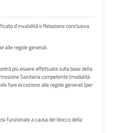
ificato d’invalidità e Relazione conclusiva
e alle regole generali.
otrà più essere effettuata sulla base della
ommissione Sanitaria competente (modalità
bile fare eccezione alle regole generali (per
i funzionale a causa del blocco della