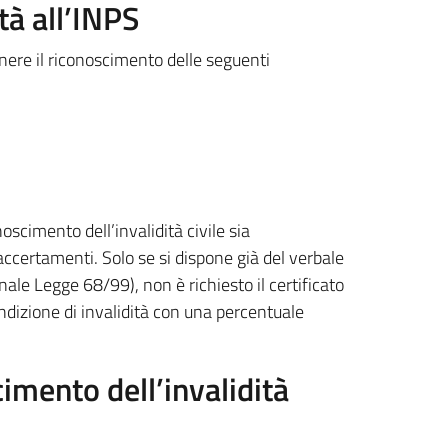
tà all’INPS
nere il riconoscimento delle seguenti
oscimento dell’invalidità civile sia
accertamenti. Solo se si dispone già del verbale
ale Legge 68/99), non è richiesto il certificato
ndizione di invalidità con una percentuale
mento dell’invalidità