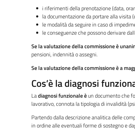
i riferimenti della prenotazione (data, orari
la documentazione da portare alla visita (
le modalità da seguire in caso di impedime
le conseguenze che possono derivare dalla
Se la valutazione della commissione è unan
pensioni, indennità o assegni.
Se la valutazione della commissione è a mag
Cos’è la diagnosi funziona
La
diagnosi funzionale è
un documento che forn
lavorativo, connota la tipologia di invalidità (p
Partendo dalla descrizione analitica delle compr
in ordine alle eventuali forme di sostegno e da