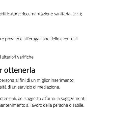
ertificatore; documentazione sanitaria, ecc.);
o e provvede all’erogazione delle eventuali
ulteriori verifiche.
r ottenerla
persona ai fini di un miglior inserimento
ssità di un servizio di mediazione.
 potenziali, del soggetto e formula suggerimenti
 mantenimento al lavoro della persona disabile.