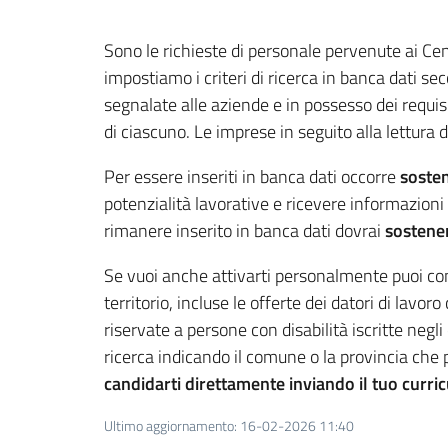
Sono le richieste di personale pervenute ai Cen
impostiamo i criteri di ricerca in banca dati sec
segnalate alle aziende e in possesso dei requisi
di ciascuno. Le imprese in seguito alla lettura
Per essere inseriti in banca dati occorre
soste
potenzialità lavorative e ricevere informazioni 
rimanere inserito in banca dati dovrai
sostene
Se vuoi anche attivarti personalmente puoi co
territorio, incluse le offerte dei datori di lav
riservate a persone con disabilità iscritte neg
ricerca indicando il comune o la provincia che p
candidarti direttamente inviando il
tuo
curric
Ultimo aggiornamento
:
16-02-2026 11:40