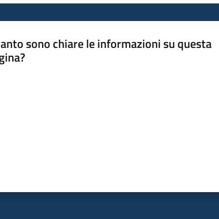
anto sono chiare le informazioni su questa
gina?
a da 1 a 5 stelle