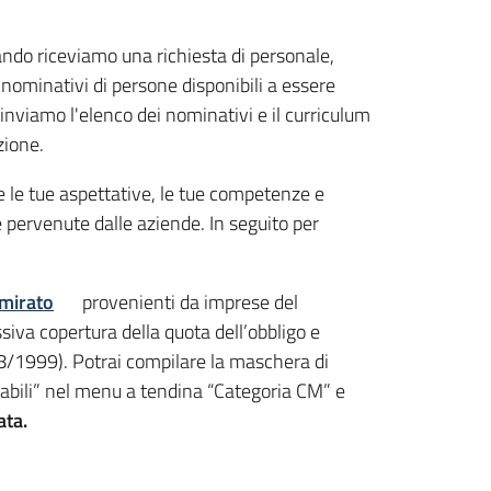
ando riceviamo una richiesta di personale,
di nominativi di persone disponibili a essere
 inviamo l'elenco dei nominativi e il curriculum
zione.
e le tue aspettative, le tue competenze e
te pervenute dalle aziende. In seguito per
 mirato
provenienti da imprese del
ssiva copertura della quota dell’obbligo e
 68/1999). Potrai compilare la maschera di
disabili” nel menu a tendina “Categoria CM” e
ata.