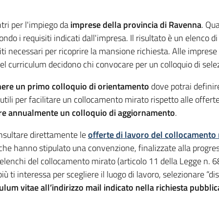
tri per l'impiego da
imprese della provincia di Ravenna
. Qu
ondo i requisiti indicati dall'impresa. Il risultato è un elenco 
ti necessari per ricoprire la mansione richiesta. Alle imprese
 del curriculum decidono chi convocare per un colloquio di sele
nere un primo colloquio di orientamento
dove potrai definir
utili per facilitare un collocamento mirato rispetto alle offer
re annualmente un colloquio di aggiornamento
.
nsultare direttamente le
offerte di lavoro del collocamento
oro che hanno stipulato una convenzione, finalizzate alla progre
li elenchi del collocamento mirato (articolo 11 della Legge n.
iù ti interessa per scegliere il luogo di lavoro, selezionare “
ulum vitae all’indirizzo mail indicato nella richiesta pubblic