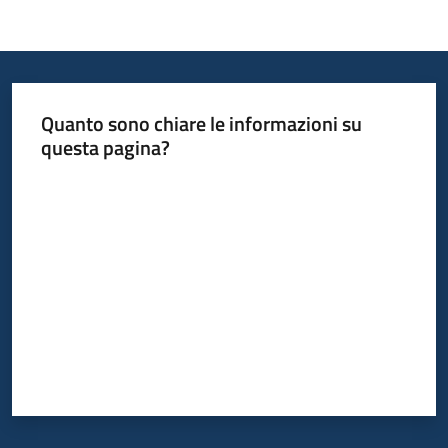
Quanto sono chiare le informazioni su
questa pagina?
Valuta da 1 a 5 stelle